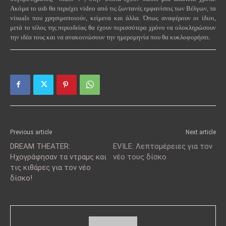
Ακόμα το
usb
θα περιέχει
video
από τις ζωντανές εμφανίσεις των Βέλγων, τα
visuals
που χρησιμοποιούν, κείμενα και άλλα. Όπως αναφέρουν οι ίδιοι,
μετά το τέλος της περιοδείας θα έχουν περισσότερο χρόνο να ολοκληρώσουν
την ιδέα τους και να ανακοινώσουν την ημερομηνία που θα κυκλοφορήσει.
Previous article
Next article
DREAM THEATER:
EVILE: Λεπτομέρειες για τον
Ηχογράφησαν τα ντραμς και
νέο τους δίσκο
τις κιθάρες για τον νέο
δίσκο!