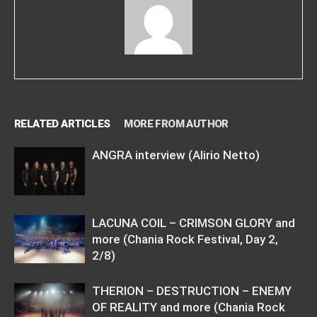
RELATED ARTICLES
MORE FROM AUTHOR
ANGRA interview (Alirio Netto)
LACUNA COIL – CRIMSON GLORY and
more (Chania Rock Festival, Day 2,
2/8)
THERION – DESTRUCTION – ENEMY
OF REALITY and more (Chania Rock