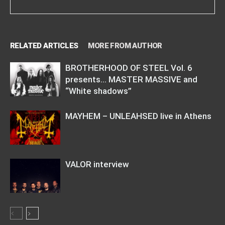
RELATED ARTICLES
MORE FROM AUTHOR
BROTHERHOOD OF STEEL Vol. 6
presents… MASTER MASSIVE and
“White shadows”
MAYHEM – UNLEAHSED live in Athens
VALOR interview