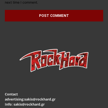
next time I comment.
Contact
advertising:sakis@rockhard.gr
Info: sakis@rockhard.gr