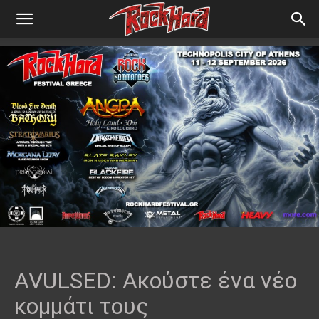
AVULSED: Ακούστε ένα νέο
κομμάτι τους