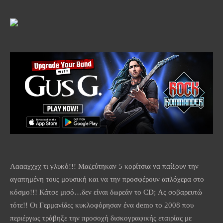
Ααααχχχχ τι γλυκό!!! Μαζεύτηκαν 5 κορίτσια να παίξουν την
αγαπημένη τους μουσική και να την προσφέρουν απλόχερα στο
κόσμο!!! Κάτσε μισό…δεν είναι δωρεάν το
CD
; Ας σοβαρευτώ
τότε!! Οι Γερμανίδες κυκλοφόρησαν ένα
demo
το 2008 που
περιέργως τράβηξε την προσοχή δισκογραφικής εταιρίας με