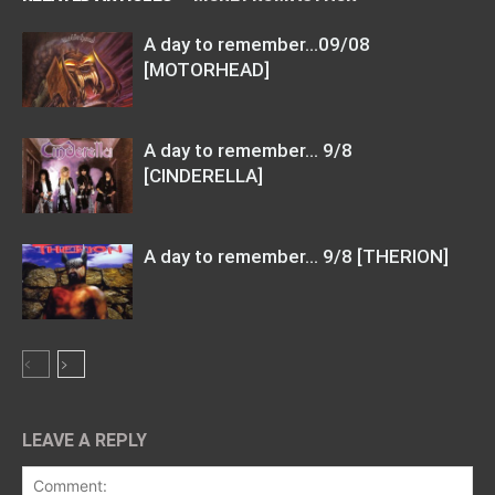
A day to remember…09/08
[MOTORHEAD]
A day to remember… 9/8
[CINDERELLA]
A day to remember… 9/8 [THERION]
LEAVE A REPLY