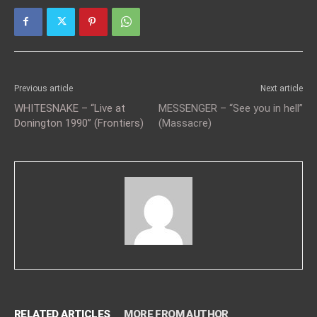
Previous article
Next article
WHITESNAKE – “Live at
MESSENGER – “See you in hell”
Donington 1990” (Frontiers)
(Massacre)
RELATED ARTICLES
MORE FROM AUTHOR