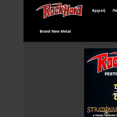
Rock
Αρχική
Πα
Hard
Brand New Metal
Greece