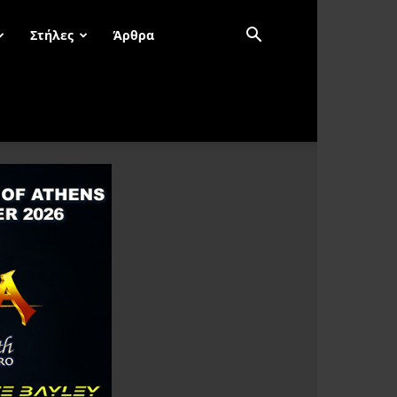
Στήλες
Άρθρα