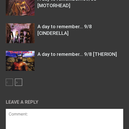
[MOTORHEAD]
A day to remember… 9/8
[CINDERELLA]
A day to remember… 9/8 [THERION]
LEAVE A REPLY