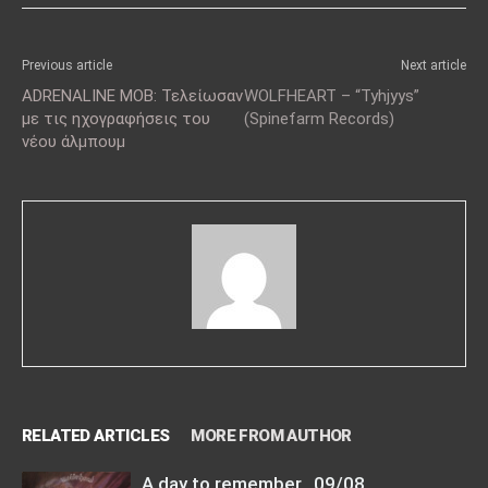
Previous article
Next article
ADRENALINE MOB: Τελείωσαν
WOLFHEART – “Tyhjyys”
με τις ηχογραφήσεις του
(Spinefarm Records)
νέου άλμπουμ
RELATED ARTICLES
MORE FROM AUTHOR
A day to remember…09/08