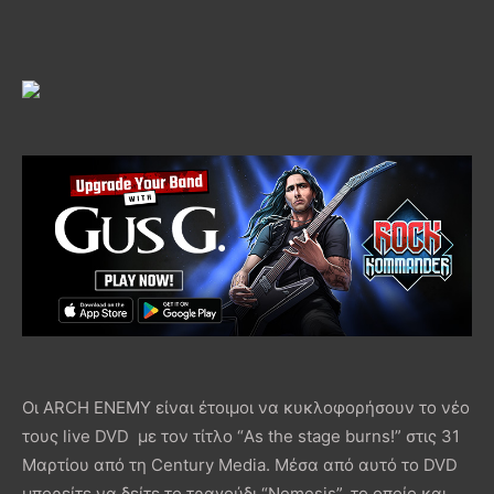
Οι ARCH ENEMY είναι έτοιμοι να κυκλοφορήσουν το νέο
τους live DVD με τον τίτλο “As the stage burns!” στις 31
Μαρτίου από τη Century Media. Μέσα από αυτό το DVD
μπορείτε να δείτε το τραγούδι “Nemesis”, το οποίο και