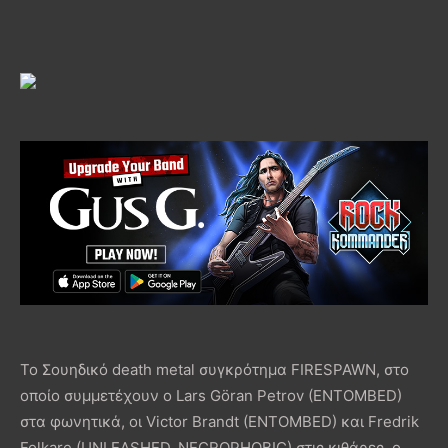
Το Σουηδικό death metal συγκρότημα FIRESPAWN, στο
οποίο συμμετέχουν ο Lars Göran Petrov (ENTOMBED)
στα φωνητικά, οι Victor Brandt (ENTOMBED) και Fredrik
Folkare (UNLEASHED, NECROPHOBIC) στις κιθάρες, ο