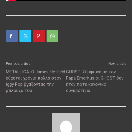
Previous article
Next article
METALLICA: Ο James Hetfield
GHOST: Σύμφωνα με τον
εύχεται χρόνια πολλά στον
Papa Emeritus οι GHOST δεν
Iggy Pop βγάζοντας την
ήταν ποτέ κανονικό
μπλούζα του
συγκρότημα