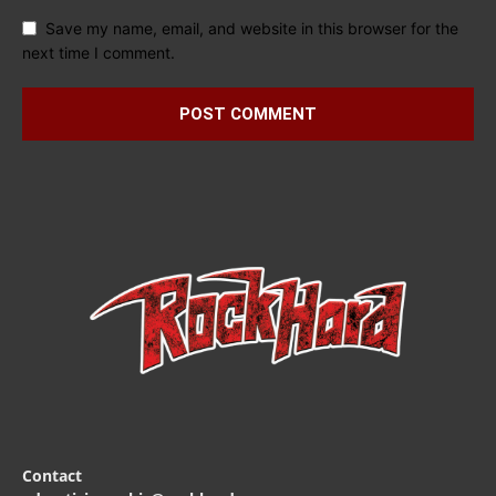
Save my name, email, and website in this browser for the
next time I comment.
Contact