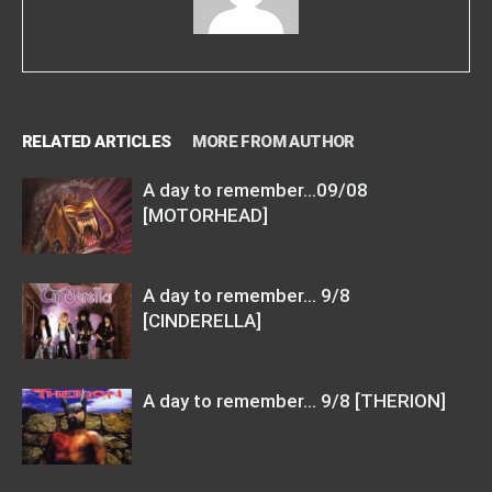
RELATED ARTICLES
MORE FROM AUTHOR
A day to remember…09/08
[MOTORHEAD]
A day to remember… 9/8
[CINDERELLA]
A day to remember… 9/8 [THERION]