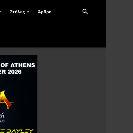
Στήλες
Άρθρα