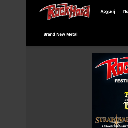
Rock
Αρχική
Πα
Hard
Brand New Metal
Greece