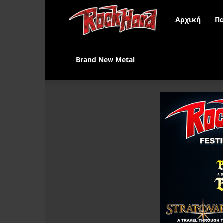
Rock
Αρχική
Πα
Hard
Brand New Metal
Greece