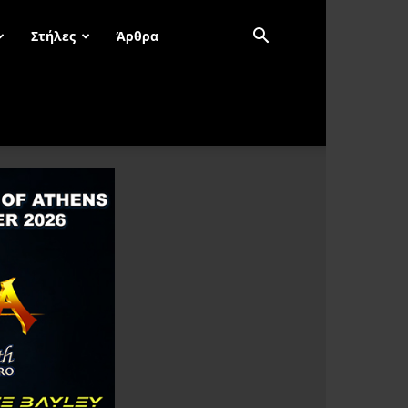
Στήλες
Άρθρα