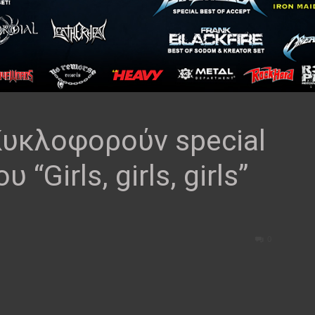
υκλοφορούν special
“Girls, girls, girls”
0