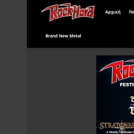
Rock
Αρχική
Πα
Hard
Brand New Metal
Greece