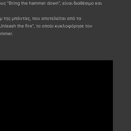
ους “Bring the hammer down”, είναι διαθέσιμο και
μ της μπάντας, που αποτελείται από τα
nleash the fire”, το οποίο κυκλοφόρησε τον
ammer.