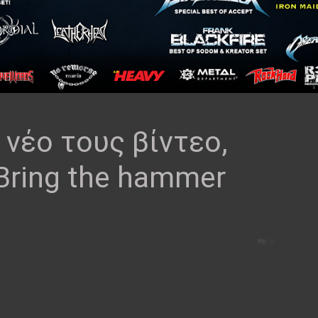
 νέο τους βίντεο,
“Bring the hammer
0