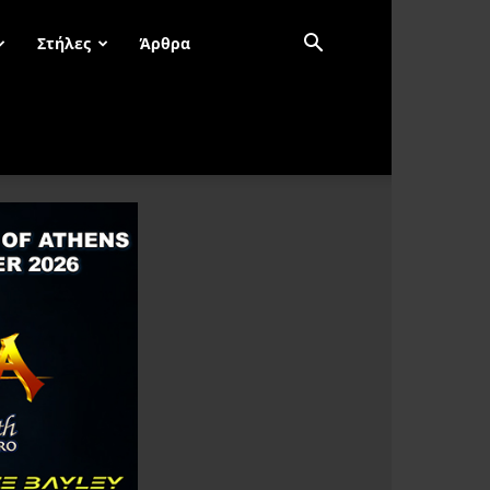
Στήλες
Άρθρα