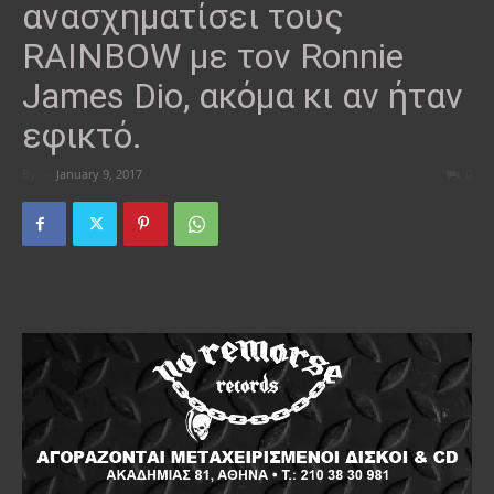
ανασχηματίσει τους
RAINBOW με τον Ronnie
James Dio, ακόμα κι αν ήταν
εφικτό.
By
-
January 9, 2017
0