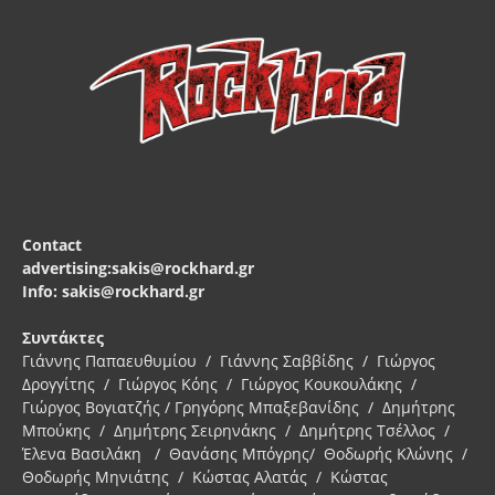
Contact
advertising:sakis@rockhard.gr
Info: sakis@rockhard.gr
Συντάκτες
Γιάννης Παπαευθυμίου / Γιάννης Σαββίδης / Γιώργος
Δρογγίτης / Γιώργος Κόης / Γιώργος Κουκουλάκης /
Γιώργος Βογιατζής / Γρηγόρης Μπαξεβανίδης / Δημήτρης
Μπούκης / Δημήτρης Σειρηνάκης / Δημήτρης Τσέλλος /
Έλενα Βασιλάκη / Θανάσης Μπόγρης/ Θοδωρής Κλώνης /
Θοδωρής Μηνιάτης / Κώστας Αλατάς / Κώστας