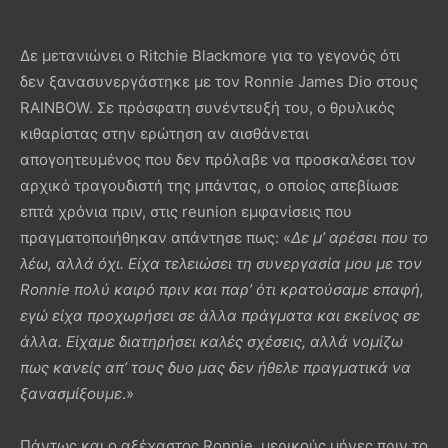
Δε μετανιώνει ο Ritchie Blackmore για το γεγονός ότι
δεν ξανασυνεργάστηκε με τον Ronnie James Dio στους
RAINBOW. Σε πρόσφατη συνέντευξή του, ο θρυλικός
κιθαρίστας στην ερώτηση αν αισθάνεται
απογοητευμένος που δεν πρόλαβε να προσκαλέσει τον
αρχικό τραγουδιστή της μπάντας, ο οποίος απεβίωσε
επτά χρόνια πριν, στις reunion εμφανίσεις που
πραγματοποιήθηκαν απάντησε πως: «
Δε μ’ αρέσει που το
λέω, αλλά όχι. Είχα τελειώσει τη συνεργασία μου με τον
Ronnie πολύ καιρό πριν και παρ’ ότι κρατούσαμε επαφή,
εγώ είχα προχωρήσει σε άλλα πράγματα και εκείνος σε
άλλα. Είχαμε διατηρήσει καλές σχέσεις, αλλά νομίζω
πως κανείς απ’ τους δυο μας δεν ήθελε πραγματικά να
ξανασμίξουμε
.»
Πάντως και ο αξέχαστος Ronnie, μερικούς μήνες πριν το