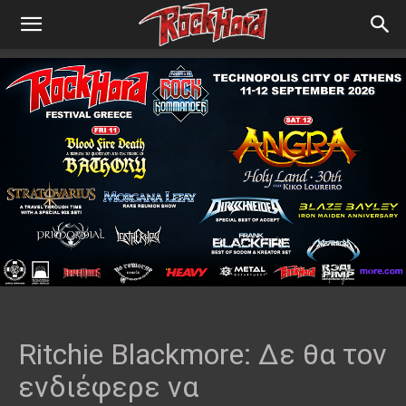
Ritchie Blackmore: Δε θα τον
ενδιέφερε να