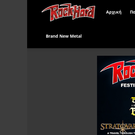
Rock
Αρχική
Πα
Hard
Brand New Metal
Greece