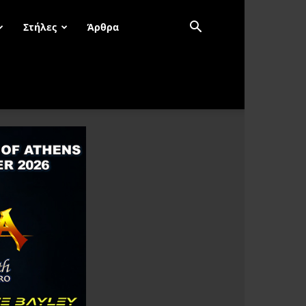
Στήλες
Άρθρα