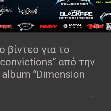
ο βίντεο για το
 convictions” από την
 album “Dimension
0