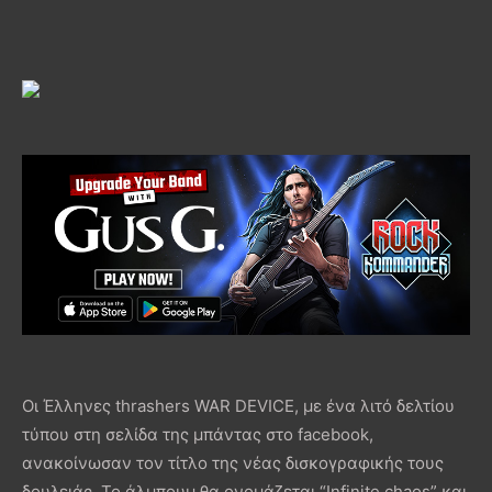
Οι Έλληνες thrashers WAR DEVICE, με ένα λιτό δελτίου
τύπου στη σελίδα της μπάντας στο facebook,
ανακοίνωσαν τον τίτλο της νέας δισκογραφικής τους
δουλειάς. Το άλμπουμ θα ονομάζεται “Infinite chaos” και