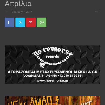
Απρίλιο
By
-
February 1, 2017
0