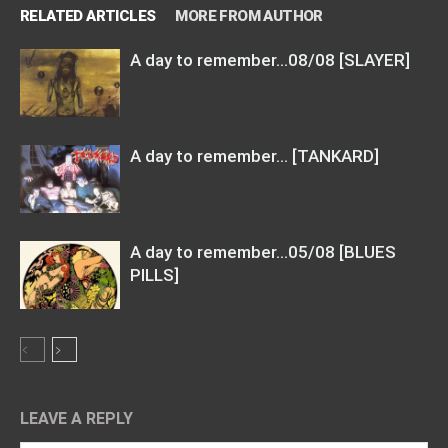
RELATED ARTICLES
MORE FROM AUTHOR
A day to remember…08/08 [SLAYER]
A day to remember… [TANKARD]
A day to remember…05/08 [BLUES
PILLS]
LEAVE A REPLY