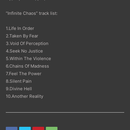
“Infinite Chaos” track list:
1.Life In Order
2.Taken By Fear
3.Void Of Perception
4.Seek No Justice
5.Within The Violence
6.Chains Of Madness
7.Feel The Power
8.Silent Pain
9.Divine Hell
10.Another Reality