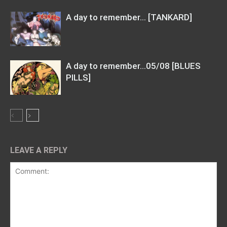
A day to remember… [TANKARD]
A day to remember…05/08 [BLUES
PILLS]
LEAVE A REPLY