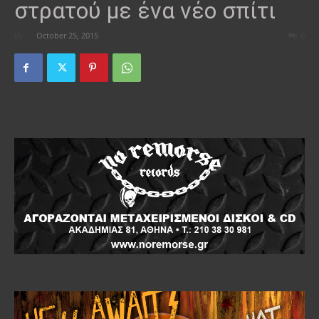
στρατού με ένα νέο σπίτι
By
-
October 25, 2015
0