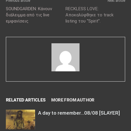
Previous article
Next article
SOUNDGARDEN: Κάνουν
RECKLESS LOVE:
διάλειμμα από τις live
Αποκαλύφθηκε το track
εμφανίσεις
listing του “Spirit”.
RELATED ARTICLES
MORE FROM AUTHOR
A day to remember…08/08 [SLAYER]