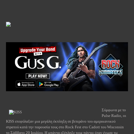
Σύμφωνα με το
Pulse Radio, οι
KISS επεφύλαξαν μια μεγάλη έκπληξη σε βετεράνο του αμερικανικού
στρατού κατά την παρουσία τους στο Rock Fest στο Cadott του Wisconsin
το Σάββατο 20 Ιουλίου. Η μπάντα εξέπληξε τους πάντες όταν ένωσε τις