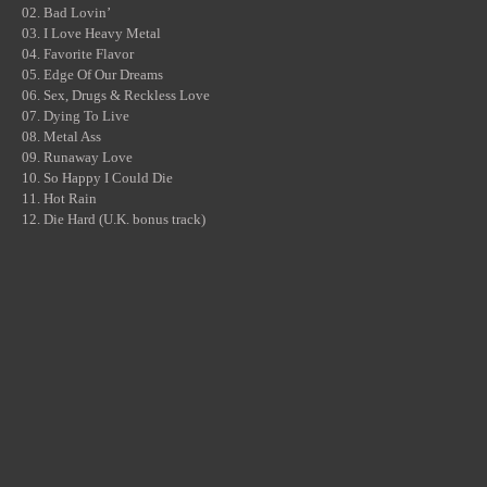
02. Bad Lovin’
03. I Love Heavy Metal
04. Favorite Flavor
05. Edge Of Our Dreams
06. Sex, Drugs & Reckless Love
07. Dying To Live
08. Metal Ass
09. Runaway Love
10. So Happy I Could Die
11. Hot Rain
12. Die Hard (U.K. bonus track)