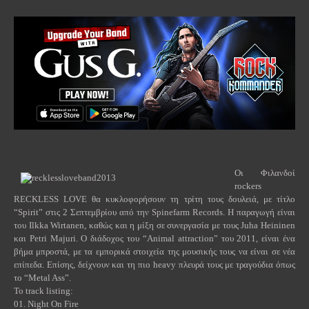
Οι Φιλανδοί
rockers
RECKLESS LOVE θα κυκλοφορήσουν τη τρίτη τους δουλειά, με τίτλο
“Spirit” στις 2 Σεπτεμβρίου από την Spinefarm Records. Η παραγωγή είναι
του Ilkka Wirtanen, καθώς και η μίξη σε συνεργασία με τους Juha Heininen
και Petri Majuri. Ο διάδοχος του “Animal attraction” του 2011, είναι ένα
βήμα μπροστά, με τα εμπορικά στοιχεία της μουσικής τους να είναι σε νέα
επίπεδα. Επίσης, δείχνουν και τη πιο heavy πλευρά τους με τραγούδια όπως
το “Metal Ass”.
Το track listing:
01. Night On Fire