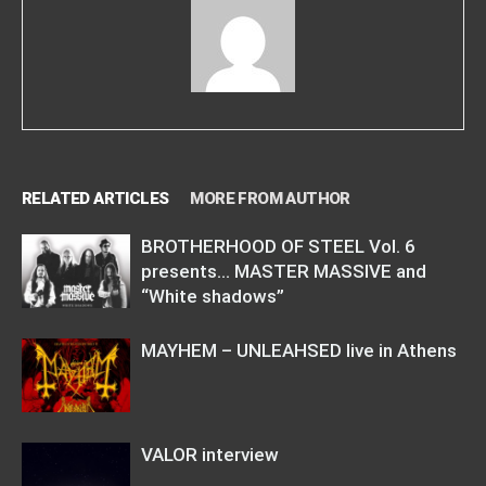
RELATED ARTICLES
MORE FROM AUTHOR
BROTHERHOOD OF STEEL Vol. 6
presents… MASTER MASSIVE and
“White shadows”
MAYHEM – UNLEAHSED live in Athens
VALOR interview