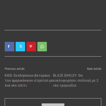
Previous article
Next article
KISS: Εκπλήσσουν βετεράνο
BLAZE BAYLEY: Θα
του αμερικάνικου στρατού με
κυκλοφορήσει συλλογή με 2
ένα νέο σπίτι
νέα τραγούδια