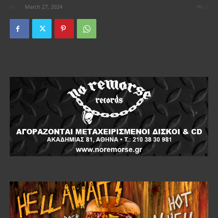
By
-
March 27, 2024
0