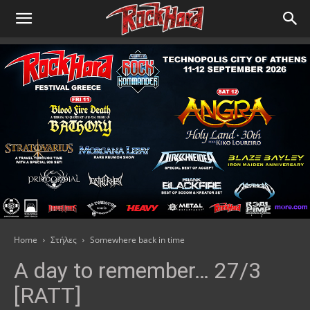
Home
Στήλες
Somewhere back in time
A day to remember… 27/3
[RATT]