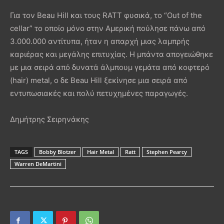
Για τον Beau Hill και τους RATT φυσικά, το “Out of the
cellar” το οποίο μόνο στην Αμερική πούλησε πάνω από
3.000.000 αντίτυπα, ήταν η απαρχή μιας λαμπρής
καριέρας και μεγάλης επιτυχίας. Η μπάντα απογειώθηκε
με μια σειρά από δυνατά άλμπουμ γεμάτα από κοφτερό
(hair) metal, ο δε Beau Hill ξεκίνησε μια σειρά από
εντυπωσιακές και πολύ πετυχημένες παραγωγές.
Δημήτρης Σειρηνάκης
TAGS
Bobby Blotzer
Hair Metal
Ratt
Stephen Pearcy
Warren DeMartini