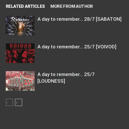
RELATED ARTICLES
MORE FROM AUTHOR
Α day to remember… 28/7 [SABATON]
A day to remember… 25/7 [VOIVOD]
A day to remember… 25/7
[LOUDNESS]