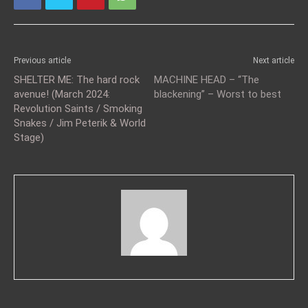
Previous article
Next article
SHELTER ME: The hard rock
MACHINE HEAD – “The
avenue! (March 2024:
blackening” – Worst to best
Revolution Saints / Smoking
Snakes / Jim Peterik & World
Stage)