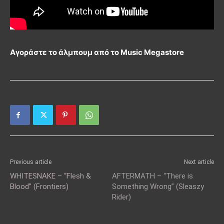
Αγοράστε το άλμπουμ από το Music Megastore
Previous article
Next article
WHITESNAKE – “Flesh &
AFTERMATH – “There is
Blood” (Frontiers)
Something Wrong” (Sleaszy
Rider)