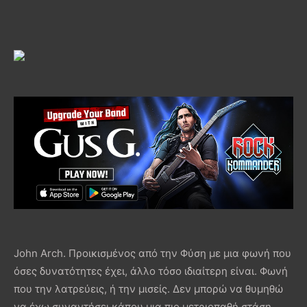
John Arch. Προικισμένος από την Φύση με μια φωνή που
όσες δυνατότητες έχει, άλλο τόσο ιδιαίτερη είναι. Φωνή
που την λατρεύεις, ή την μισείς. Δεν μπορώ να θυμηθώ
να έχω συναντήσει κάπου μια πιο μετριοπαθή στάση