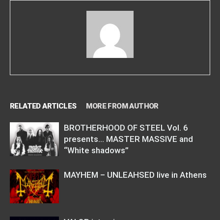
RELATED ARTICLES
MORE FROM AUTHOR
BROTHERHOOD OF STEEL Vol. 6
presents… MASTER MASSIVE and
“White shadows”
MAYHEM – UNLEAHSED live in Athens