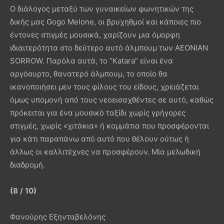
Ο διάλογος μεταξύ των γυναικείων φωνητικών της
δικής μας Gogo Melone, οι βρυχηθμοί και κάποιες πιο
έντονες στιγμές μουσικά, χαρίζουν μια όμορφη
ιδιαιτερότητα στο δεύτερο αυτό άλμπουμ των AEONIAN
SORROW. Παρόλα αυτά, το “Katara” είναι ένα
αργόσυρτο, θανατερό άλμπουμ, το οποίο θα
ικανοποιήσει μεν τους φίλους του είδους, χρειάζεται
όμως υπομονή από τους νεοεισαχθέντες σε αυτό, καθώς
πρόκειται για ένα μουσικό ταξίδι χωρίς γρήγορες
στιγμές, χωρίς «χιτάκια» ή κομμάτια που προσφέρονται
για κάτι παραπάνω από αυτό που θέλουν ούτως ή
άλλως οι καλλιτέχνες να προσφέρουν. Μία μελωδική
διαδρομή.
(8
/
10)
Φανούρης Εξηνταβελόνης