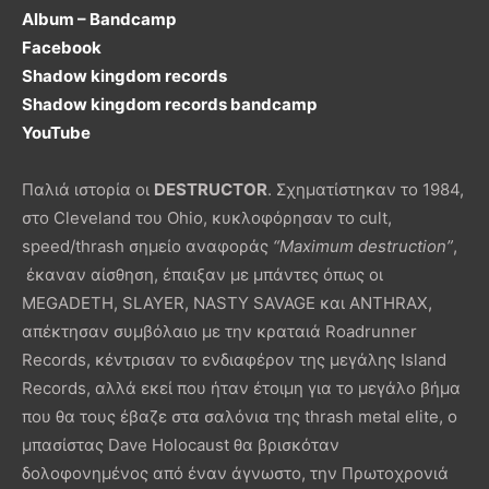
Album – Bandcamp
Facebook
Shadow kingdom records
Shadow kingdom records bandcamp
YouTube
Παλιά ιστορία οι
DESTRUCTOR
. Σχηματίστηκαν το 1984,
στο Cleveland του Ohio, κυκλοφόρησαν το cult,
speed/thrash σημείο αναφοράς
“Maximum destruction”
,
έκαναν αίσθηση, έπαιξαν με μπάντες όπως οι
MEGADETH, SLAYER, NASTY SAVAGE και ANTHRAX,
απέκτησαν συμβόλαιο με την κραταιά Roadrunner
Records, κέντρισαν το ενδιαφέρον της μεγάλης Island
Records, αλλά εκεί που ήταν έτοιμη για το μεγάλο βήμα
που θα τους έβαζε στα σαλόνια της thrash metal elite, ο
μπασίστας Dave Holocaust θα βρισκόταν
δολοφονημένος από έναν άγνωστο, την Πρωτοχρονιά