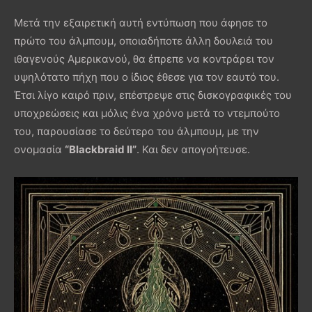
Μετά την εξαιρετική αυτή εντύπωση που άφησε το
πρώτο του άλμπουμ, οποιαδήποτε άλλη δουλειά του
ιθαγενούς Αμερικανού, θα έπρεπε να κοντράρει τον
υψηλότατο πήχη που ο ίδιος έθεσε για τον εαυτό του.
Έτσι λίγο καιρό πριν, επέστρεψε στις δισκογραφικές του
υποχρεώσεις και μόλις ένα χρόνο μετά το ντεμπούτο
του, παρουσίασε το δεύτερο του άλμπουμ, με την
ονομασία
“Blackbraid IΙ”
. Και δεν απογοήτευσε.