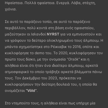
Ηφαίστεια. Πολλά ηφαίστεια. Ενεργά. Λάβα, στάχτη,
χιόνια.
Σε αυτό το παράξενο τοπίο, σε αυτό το παράξενο
περιβάλλον, πολύ κοντά στη βάση ενός ηφαιστείου,
μαζεύτηκαν οι Ισλανδοί
NYRST
για να εμπνευστούν και
να γράψουν το δεύτερο ολοκληρωμένο τους άλμπουμ. Η
μπάντα σχηματίστηκε στο Ρέικιαβικ το 2016, οπότε και
κυκλοφόρησε το demo του. Το 2020, κυκλοφόρησαν τον
πρώτο τους δίσκο, με την ονομασία
“
Ors
ö
k
”
και η
αλήθεια είναι ότι ήταν ένα ιδιαίτερο άλμπουμ, αρκετά
ατμοσφαιρικό το οποίο τράβηξε αρκετά βλέμματα πάνω
τους. Τον Δεκέμβριο του 2023, πρόκειται να
κυκλοφορήσουν την δεύτερη δουλειά του, η οποία θα
ονομάζεται
“Völd”
.
Στο ντεμπούτο τους, η αλήθεια είναι πως υπήρχε μία