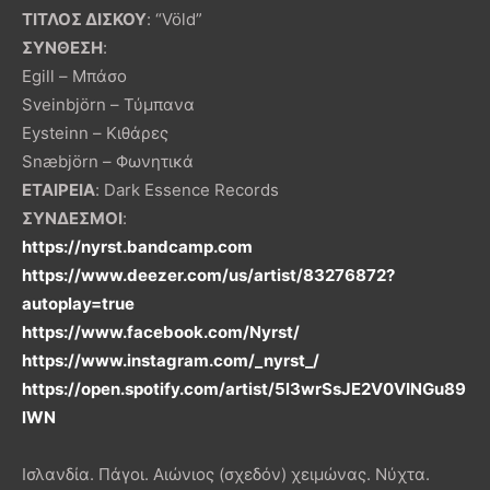
ΤΙΤΛΟΣ ΔΙΣΚΟΥ
: “Völd”
ΣΥΝΘΕΣΗ
:
Egill – Μπάσο
Sveinbjörn – Τύμπανα
Eysteinn – Κιθάρες
Snæbjörn – Φωνητικά
ΕΤΑΙΡΕΙΑ
: Dark Essence Records
ΣΥΝΔΕΣΜΟΙ
:
https://nyrst.bandcamp.com
https://www.deezer.com/us/artist/83276872?
autoplay=true
https://www.facebook.com/Nyrst/
https://www.instagram.com/_nyrst_/
https://open.spotify.com/artist/5l3wrSsJE2V0VINGu89
lWN
Ισλανδία. Πάγοι. Αιώνιος (σχεδόν) χειμώνας. Νύχτα.