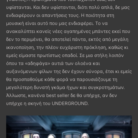
υφίστανται. Και δεν υφίστανται, διότι πολύ απλά, δε μας
ενδιαφέρουν οι απαντήσεις τους. Η ποιότητα στη
μουσική είναι αυτό που μας ενδιαφέρει. Το να
ανακαλύπτει κανείς νέες αγαπημένες μπάντες εκεί που
δεν το περιμένει, θα αποτελεί πάντα, εκτός από μεγάλη
ικανοποίηση, την πλέον ευχάριστη πρόκληση, καθώς κι
εμείς είμαστε πρωτίστως οπαδοί. Σε μια στήλη λοιπόν
όπου τα «αδηφάγα» αυτιά των ολοένα και
αυξανόμενων φίλων της δεν έχουν σύνορα, έτσι κι εμείς
θα προσπαθούμε κάθε φορά να παρουσιάζουμε τη
μεγαλύτερη δυνατή γκάμα ήχων και συγκροτημάτων.
Άλλωστε, κανένα best seller δε θα υπήρχε, αν δεν
υπήρχε η σκηνή του UNDERGROUND.