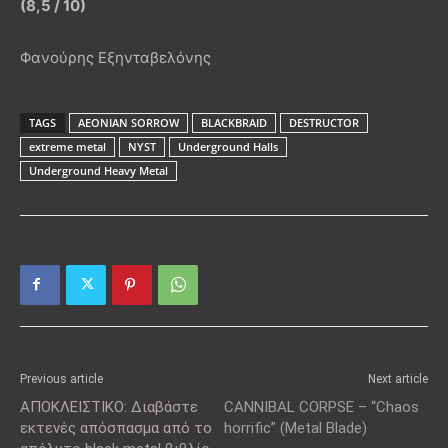
(8,5 / 10)
Φανούρης Εξηνταβελόνης
TAGS
AEONIAN SORROW
BLACKBRAID
DESTRUCTOR
extreme metal
NYST
Underground Halls
Underground Heavy Metal
Previous article
Next article
ΑΠΟΚΛΕΙΣΤΙΚΟ: Διαβάστε
CANNIBAL CORPSE – “Chaos
εκτενές απόσπασμα από το
horrific” (Metal Blade)