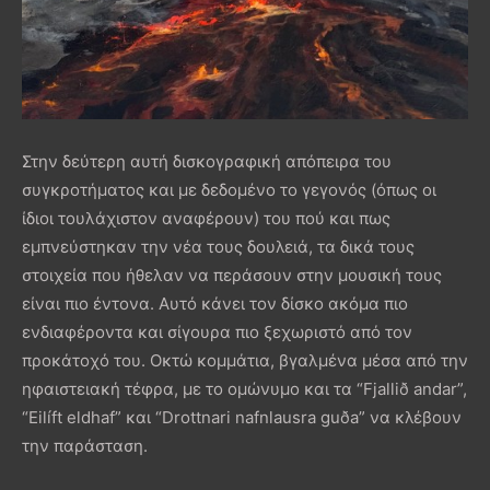
Στην δεύτερη αυτή δισκογραφική απόπειρα του
συγκροτήματος και με δεδομένο το γεγονός (όπως οι
ίδιοι τουλάχιστον αναφέρουν) του πού και πως
εμπνεύστηκαν την νέα τους δουλειά, τα δικά τους
στοιχεία που ήθελαν να περάσουν στην μουσική τους
είναι πιο έντονα. Αυτό κάνει τον δίσκο ακόμα πιο
ενδιαφέροντα και σίγουρα πιο ξεχωριστό από τον
προκάτοχό του. Οκτώ κομμάτια, βγαλμένα μέσα από την
ηφαιστειακή τέφρα, με το ομώνυμο και τα “Fjallið andar”,
“Eilíft eldhaf” και “Drottnari nafnlausra guða” να κλέβουν
την παράσταση.