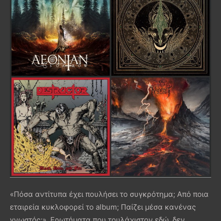
«Πόσα αντίτυπα έχει πουλήσει το συγκρότημα; Από ποια
εταιρεία κυκλοφορεί το album; Παίζει μέσα κανένας
γνωστός;». Ερωτήματα που τουλάχιστον εδώ, δεν