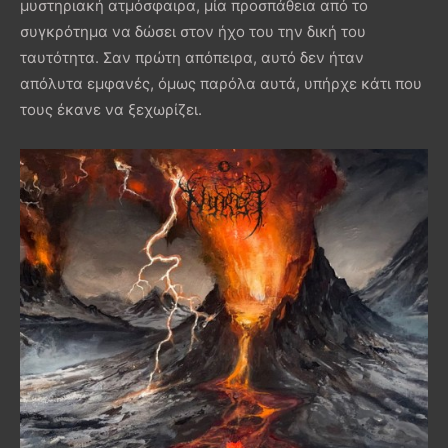
μυστηριακή ατμόσφαιρα, μία προσπάθεια από το
συγκρότημα να δώσει στον ήχο του την δική του
ταυτότητα. Σαν πρώτη απόπειρα, αυτό δεν ήταν
απόλυτα εμφανές, όμως παρόλα αυτά, υπήρχε κάτι που
τους έκανε να ξεχωρίζει.