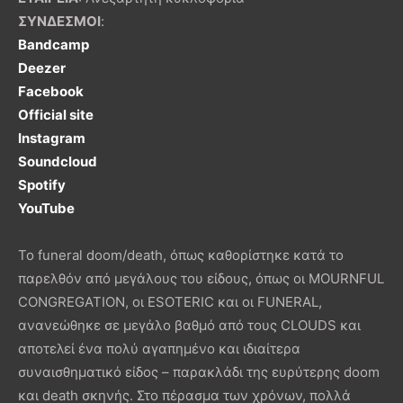
ΣΥΝΔΕΣΜΟΙ
:
Bandcamp
Deezer
Facebook
Official site
Instagram
Soundcloud
Spotify
YouTube
Το funeral doom/death, όπως καθορίστηκε κατά το
παρελθόν από μεγάλους του είδους, όπως οι MOURNFUL
CONGREGATION, οι ESOTERIC και οι FUNERAL,
ανανεώθηκε σε μεγάλο βαθμό από τους CLOUDS και
αποτελεί ένα πολύ αγαπημένο και ιδιαίτερα
συναισθηματικό είδος – παρακλάδι της ευρύτερης doom
και death σκηνής. Στο πέρασμα των χρόνων, πολλά