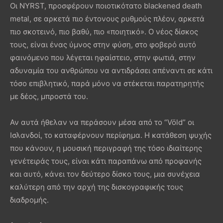
Οι NYRST, προσφέρουν ποιοτικότατο blackened death
metal, σε αρκετά πιο έντονους ρυθμούς πλέον, αρκετά
πιο σκοτεινό, πιο βαθύ, πιο «ποιητικό». Ο νέος δίσκος
τους, είναι ένας ύμνος στην φύση, στο φοβερό αυτό
φαινόμενο που λέγεται ηφαίστειο, στην φωτιά, στην
αδυναμία του ανθρώπου να αντιδράσει απέναντι σε κάτι
τόσο επιβλητικό, παρά μόνο να στέκεται παρατηρητής
με δέος, μπροστά του.
Αν αυτά ήθελαν να περάσουν μέσα από το “Völd” οι
Ισλανδοί, το καταφέρνουν περίφημα. Η κατάθεση ψυχής
που κάνουν, η μουσική περιγραφή της τόσο ιδιαίτερης
γενέτειράς τους, είναι κάτι παραπάνω από προφανής
και αυτό, κάνει τον δεύτερο δίσκο τους, μια συνέχεια
καλύτερη από την αρχή της δισκογραφικής τους
διαδρομής.