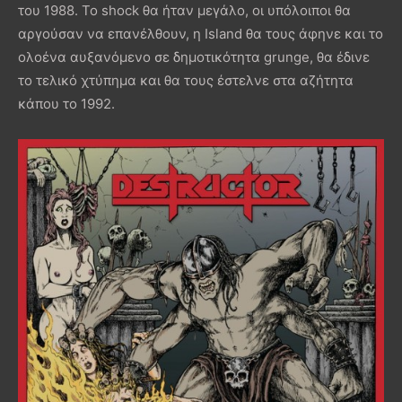
του 1988. Το shock θα ήταν μεγάλο, οι υπόλοιποι θα
αργούσαν να επανέλθουν, η Island θα τους άφηνε και το
ολοένα αυξανόμενο σε δημοτικότητα grunge, θα έδινε
το τελικό χτύπημα και θα τους έστελνε στα αζήτητα
κάπου το 1992.