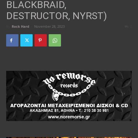
BLACKBRAID,
DESTRUCTOR, NYRST)
By
Rock Hard
-
November 28, 2023
0