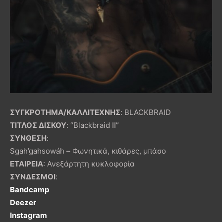
ΣΥΓΚΡΟΤΗΜΑ/ΚΑΛΛΙΤΕΧΝΗΣ
: BLACKBRAID
ΤΙΤΛΟΣ ΔΙΣΚΟΥ
: “Blackbraid IΙ”
ΣΥΝΘΕΣΗ
:
Sgah’gahsowáh – Φωνητικά, κιθάρες, μπάσο
ΕΤΑΙΡΕΙΑ
: Ανεξάρτητη κυκλοφορία
ΣΥΝΔΕΣΜΟΙ
:
Bandcamp
Deezer
Instagram